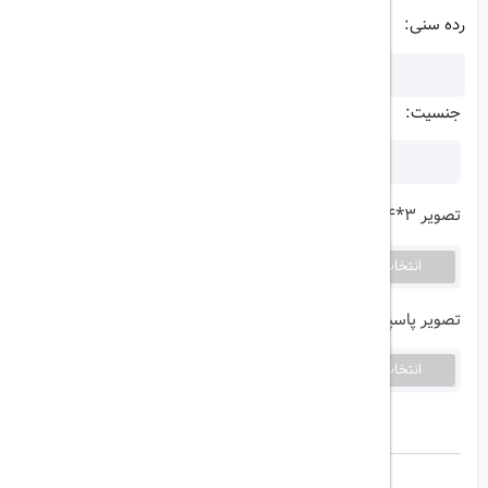
رده سنی:
جنسیت:
تصویر 3*4:
(حجم فایل بیشتر از 1 مگابایت نباشد)
انتخاب تصویر
فایلی انتخاب نشده است...
تصویر پاسپورت:
(حجم فایل بیشتر از 1 مگابایت نباشد)
انتخاب تصویر
فایلی انتخاب نشده است......