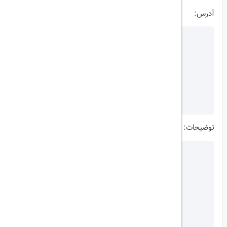
آدرس:
توضیحات: