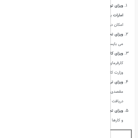
ویزای توریستی دبی
: ویزای توریستی دبی که به‌صورت
ویزای الکترونیکی
امارات
برای صادر می‌شود و معمولا به صورت گروهی رزرو می شود؛ اما
امکان دریافت آن به صورت انفرادی نیز وجود دارد.
ویزای تحصیلی دبی
: آن دسته از افرادی که قصد تحصیل در دبی را دارند
می بایست برای اخذ ویزای تحصیلی اقدام کنند.
ویزای کاری دبی
: افرادی که دارای پیشنهاد شغلی در دبی و از سوی
کارفرمای مورد نظرشان هستند صادر می‌شود و نیازمند دریافت مجوز از
وزارت کار امارات می باشند.
ویزای ترانزیت امارات (ویزای فرودگاهی دبی)
: افرادی که برای رسیدن به
مقصدی دیگر ملزم به عبور از
امارات
هستند می بایست ویزای ترانزیت
دریافت کنند.
ویزای تجاری دبی
مختص
تجار
، مدیران عامل شرکت ها و صاحبان کسب
و کارها می باشد.
مشخصات کلی ویزای دبی