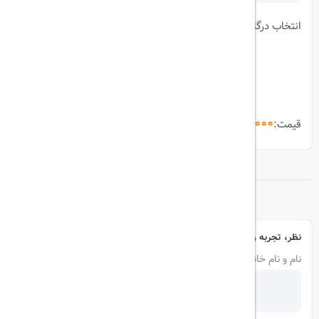
انتخاب درگاه:
53,000,000 ریال
قیمت:
ثبت و پرداخت
نظر، تجربه و سوال خود را با ما در میان بگذارید
نام و نام خانوادگی