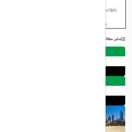
مسائل امنیتی _ ارائه مدارک جعلی _
رایج‌ترین دلایل ریجکتی
تخلفات مهارجتی
رفع ریجکتی
ندارد
سایر مطالب
1401/03/10
راهنمای کامل اخذ ویزای دبی
1402/02/31
14 روزه توریستی
1402/02/20
ویزای مولتی یک و دو ماهه دبی | مدارک
و قیمت