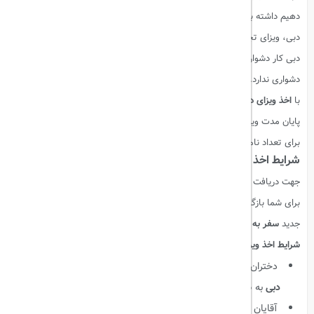
دهیم داشته باشید. ویزای دبی در انواع ویزای توریستی دبی، ویزای تحصیلی
دبی، ویزای تجاری و ویزای کاری دبی صادر میشود. به طور کلی دریافت ویزای
دبی کار دشواری نیست، به خصوص ویزای توریستی امارات برای ایرانیان شرایط
دشواری ندارد. ویزای توریستی دبی به صورت سینگل و مالتی صادر میشود.
با
اخذ ویزای دبی
به صورت یکبار ورود تنها یکبار میتوانید به دبی وارد شده و تا
پایان مدت ویزا در آنجا بمانید. اما با دریافت ویزای چندبار ورود دبی می توانید
برای تعداد نامحدود بدون نیاز به اخذ مجدد ویزا وارد کشور امارات شوید.
شرایط اخذ ویزای دبی
جهت دریافت
ویزای دبی
، شرایط بسیاری جالبی وضع شده است که در ادامه
برای شما بازگو می کنیم ، طبق دستورالعمل‌های سفارت
امارات
قوانین
جدید
سفر به دبی
به قرار زیر می‌باشد.
شرایط اخذ ویزای دبی به شرح زیر می‌باشد:
دختران زیر ۱۸ سال تحت هیچ شرایطی نمی‌توانند برای
اخذ ویزای
دبی
به صورت انفرادی اقدام کنند.
آقایان زیر ۱۸ سال برای دریافت ویزای امارات به صورت انفرادی،