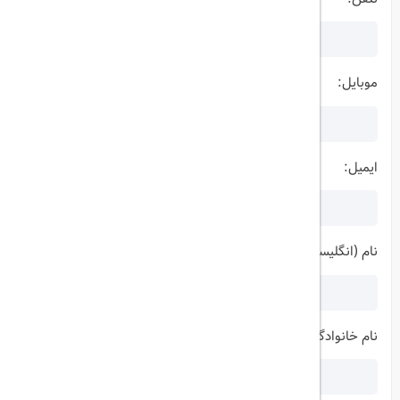
موبایل:
ایمیل:
نام (انگلیسی):
نام خانوادگی (انگلیسی):