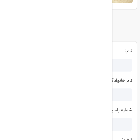
فرم درخواست آنلاین ویزا
نام:
نام خانوادگی:
شماره پاسپورت:
تلفن: