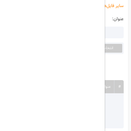
سایر فایل‌های پیوست:
عنوان:
انتخاب تصویر
فایلی انتخاب نشده است......
ثبت فایل
#
عنوان
نام فایل