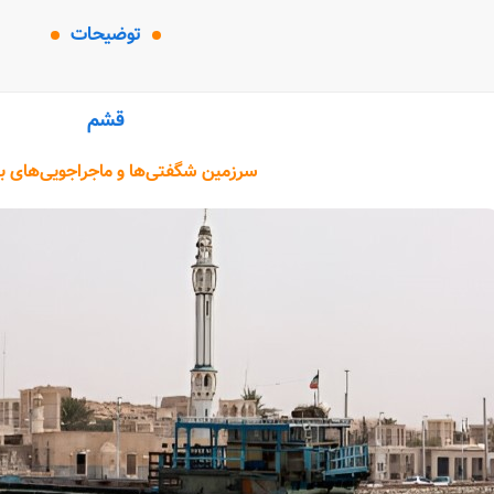
توضیحات
قشم
سرزمین شگفتی‌ها و ماجراجویی‌های بی