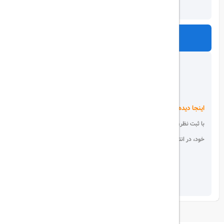
ارسال
اینجا دیده می شوید!
با ثبت نظر، انتقادات و پیشنهادات
خود، در انتخاب دیگران سهیم باشید