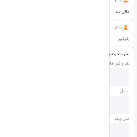
مدیر
1402/09/12
عالی شد
یثاقی
1402/09/12
یقیقیق
نظر، تجربه و سوال خود را با ما در میان بگذارید
نام و نام خانوادگی
ایمیل
متن پیام