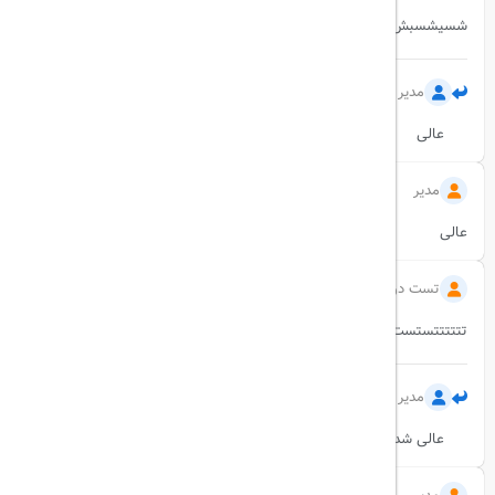
شسیشسبش
مدیر
1402/09/12
عالی
مدیر
1402/09/12
عالی
تست دوم
1402/09/12
تتتتتتستست شسمتزیمسشن یشسیسشابشسپشسبشس شسبسشبس
مدیر
1402/09/12
عالی شد