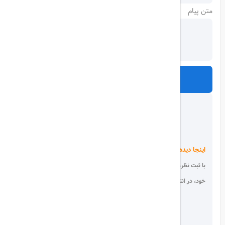
متن پیام
ارسال
اینجا دیده می شوید!
با ثبت نظر، انتقادات و پیشنهادات
خود، در انتخاب دیگران سهیم باشید