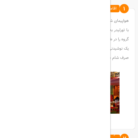
1
اقامت در تفلیس
هواپیمای شما در فرودگاه بین المللی تفلیس به زمین می‌نشیند و همراه
با تورلیدر به هتل مرکز خود می‌روید و با تورلیدر محلی آشنا می‌شوید که
گروه را در طول سفر همراهی می کند. در ساعت 6 بعد از ظهر، به صرف
یک نوشیدنی یک معارفه با همسفران خود خواهید داشت و سپس هنگام
صرف شام با همسفران خود بیشتر آشنا خواهید شد.
در محله قدیمی تفلیس کاوش کنید و از یک ناهار معمولی گرجی