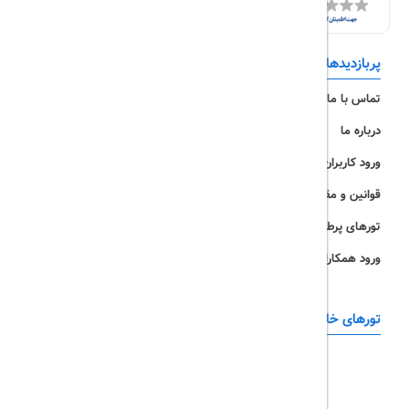
پربازدیدها
تورهای داخلی
تماس با ما
رزرو هتل
درباره ما
ویزا
ورود کاربران
قوانین و مقررات
تورهای پرطرفدار
ورود همکاران
تورهای خارجی
رزرو آنلاین
تور چابهار
تور قشم