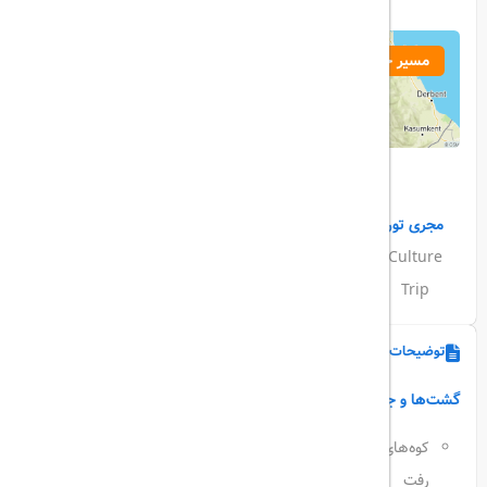
مسیر حرکت
مجری تور
حداکثر ظرفیت
رده سنی
زبان
Culture
16 نفر
20 تا 80
فارسی و
Trip
انگلیسی
توضیحات
گشت‌ها و جاذبه‌های اصلی
کوه‌های قفقاز را کاوش میکنید و به کلیسایی دورافتاده خواهید
رفت