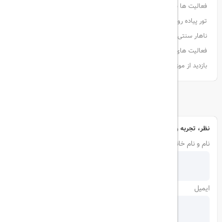
فعالیت ها شامل:
تور پیاده روی تفلیس با راهنمایی
ناهار سنتی گرجی
فعالیت های اختیاری:
بازدید از موزه گرجستان
نظر، تجربه و سوال خود را با ما در میان بگذارید
نام و نام خانوادگی
ایمیل