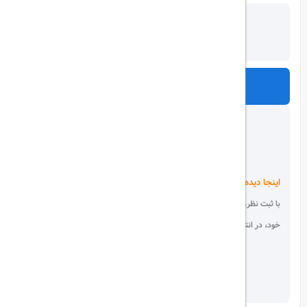
ارسال
اینجا دیده می شوید!
با ثبت نظر، انتقادات و پیشنهادات
خود، در انتخاب دیگران سهیم باشید