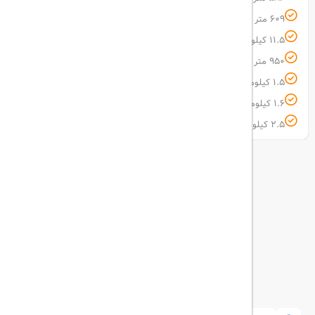
609 متر فاصله تا شهربازی زازالند
11.5 کیلومتر فاصله تا فرودگاه بین‌المللی زوارتنوتس
950 متر فاصله تا موزه ماتناداران
1.5 کیلومتر فاصله تا خانه اپرای ارمنستان
1.6 کیلومتر فاصله تا میدان جمهوری ایروان
2.5 کیلومتر فاصله تا گالری ملی ارمنستان