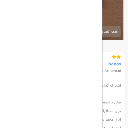
همه تصاویر
baxos
Baxos Hotel، 5 Koryun St, Yerevan, 0025, Armenia
اشتراک گذاری:
هتل باکسوس ایروان در نزدیکی میدان جمهوری واقع شده و گزینه‌ای مناسب
برای مسافرانی است که به دنبال اقامت اقتصادی هستند. این هتل دارای 11
اتاق مجهز به تهویه مطبوع، تلویزیون صفحه‌تخت، اینترنت رایگان و حمام