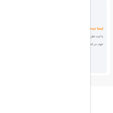
اینجا دیده می شوید!
با ثبت نظر، انتقادات و پیشنهادات
خود، در انتخاب دیگران سهیم باشید