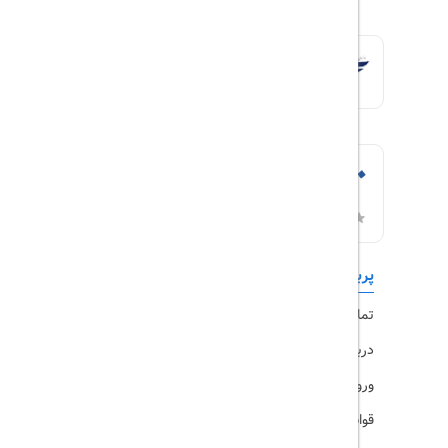
پربازدیدها
تورهای داخلی
تماس با ما
رزرو هتل
درباره ما
ویزا
ورود کاربران
قوانین و مقررات