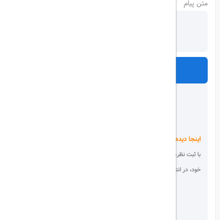
متن پیام
ارسال
اینجا دیده می شوید!
با ثبت نظر، انتقادات و پیشنهادات
خود، در انتخاب دیگران سهیم باشید