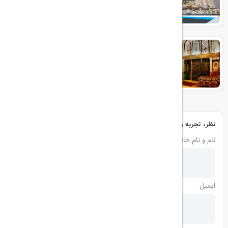
آنتیک ملک التجار
نظر، تجربه و سوال خود را با ما در میان بگذارید
نام و نام خانوادگی
ایمیل