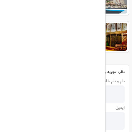
آنتیک ملک التجار
نظر، تجربه و سوال خود را با ما در میان بگذارید
نام و نام خانوادگی
ایمیل