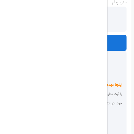
متن پیام
ارسال
اینجا دیده می شوید!
با ثبت نظر، انتقادات و پیشنهادات
خود، در انتخاب دیگران سهیم باشید