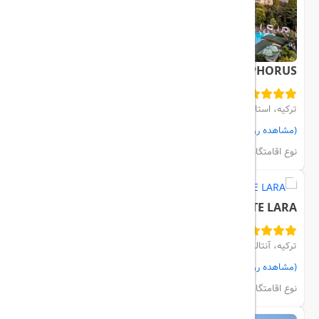
SWISSOTEL THE BOSPHORUS
ترکیه، استانبول، Besiktas
(مشاهده روی نقشه)
مشاهده اتاق‌ها و رزرو
نوع اقامتگاه:
هتل
SHERWOOD SUITE LARA
ترکیه، آنتالیا، KUNDU
(مشاهده روی نقشه)
مشاهده اتاق‌ها و رزرو
نوع اقامتگاه:
هتل