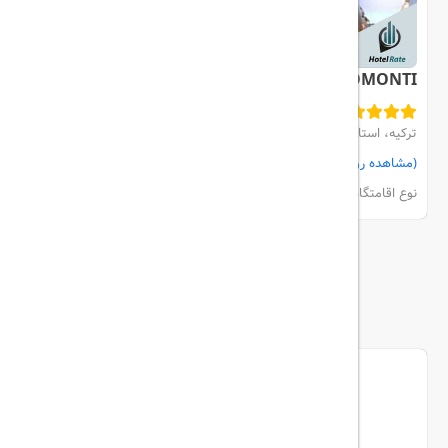
MERCURE BOMONTI
ترکیه، استانبول، Sisli
(مشاهده روی نقشه)
مشاهده اتاق‌ها و رزرو
نوع اقامتگاه:
هتل
بیشتر
ما را دنبال کنید...
تریپ آل در شبکه های اجتماعی