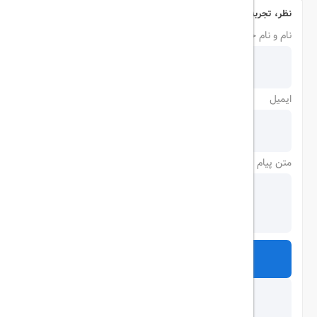
نظر، تجربه و سوال خود را با ما در میان بگذارید
نام و نام خانوادگی
ایمیل
متن پیام
ارسال