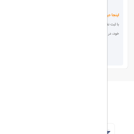
اینجا دیده می شوید!
با ثبت نظر، انتقادات و پیشنهادات
خود، در انتخاب دیگران سهیم باشید