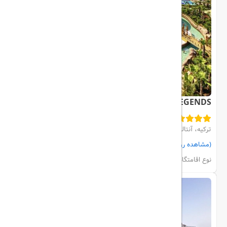
THE LAND OF LEGENDS
ترکیه، آنتالیا، BELEK
(مشاهده روی نقشه)
مشاهده اتاق‌ها و رزرو
نوع اقامتگاه:
هتل