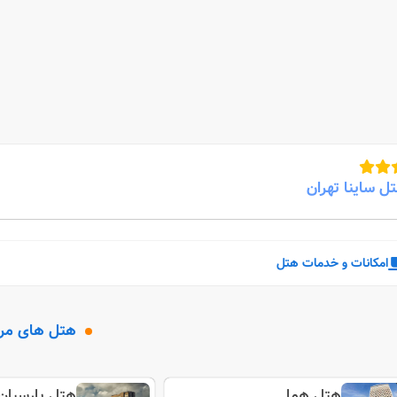
ل ساینا تهران
امکانات و خدمات هتل
هتل های مر
هتل هما
هتل پارسیان 