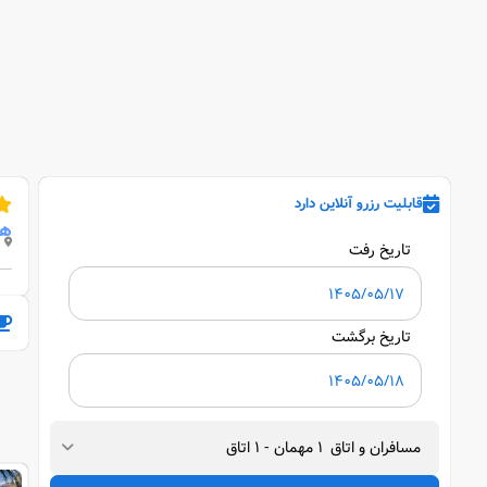
قابلیت رزرو آنلاین دارد
هت
تاریخ رفت
تاریخ برگشت
مسافران و اتاق
1
مهمان
-
1
اتاق