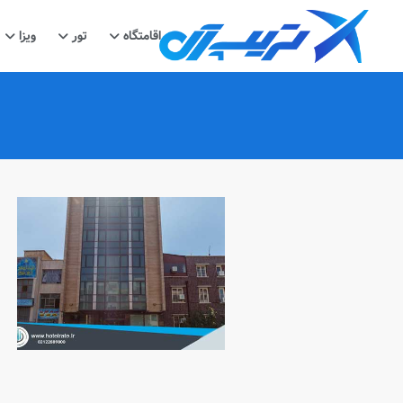
اقامتگاه
تور
ویزا