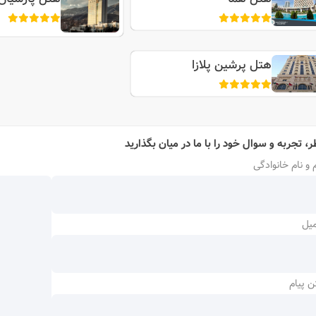
هتل پرشین پلازا
ر، تجربه و سوال خود را با ما در میان بگذارید
 و نام خانوادگی
میل
ن پیام