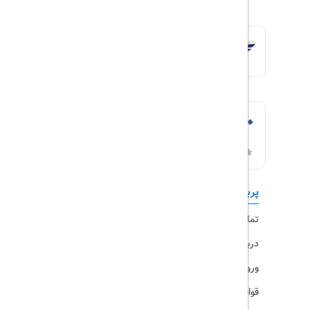
پربازدیدها
تورهای داخلی
تماس با ما
رزرو هتل
درباره ما
ویزا
ورود کاربران
قوانین و مقررات