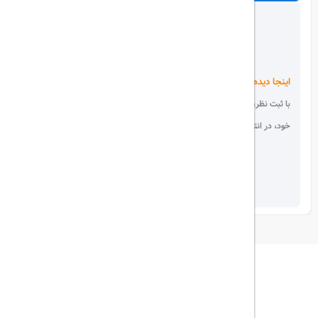
اینجا دیده می شوید!
با ثبت نظر، انتقادات و پیشنهادات
خود، در انتخاب دیگران سهیم باشید