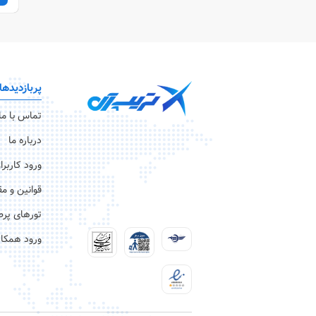
پربازدیدها
تماس با ما
درباره ما
ورود کاربرا
قوانین و م
تورهای پرط
ورود همکار