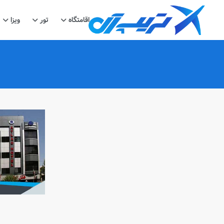
اقامتگاه
تور
ویزا