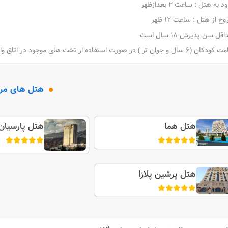
د به هتل : ساعت 2 بعدازظهر
ج از هتل : ساعت 12 ظهر
قل سن پذیرش 18 سال است
6 سال و جوان تر ) در صورت استفاده از تخت های موجود در اتاق والدین یا سرپرست، رایگان است.
هتل های مر
هتل هما
هتل پارسیان 
هتل پرشین پلازا