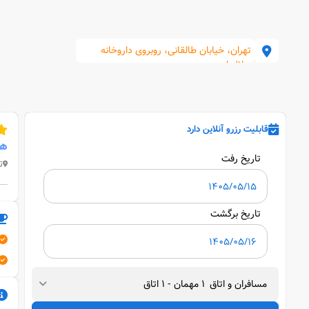
تهران، خیابان طالقانی، روبروی داروخانه
هلال احمر
قابلیت رزرو آنلاین دارد
هت
تاریخ رفت
ت
تاریخ برگشت
مسافران و اتاق
1
مهمان
-
1
اتاق