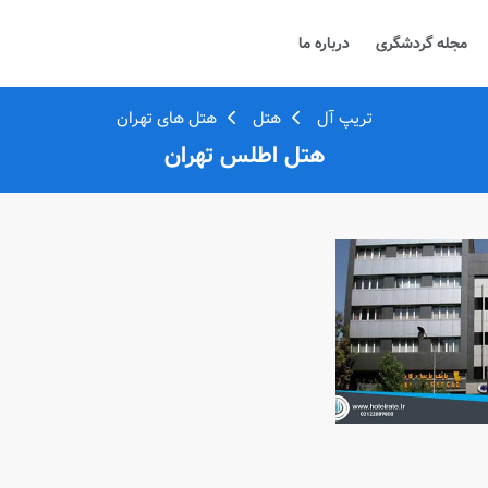
مجله گردشگری
درباره ما
تریپ آل
هتل
هتل های تهران
هتل اطلس تهران