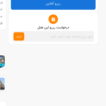
ورو
رزرو آنلاین
خرو
حدا
اقامت کودکان (
درخواست رزرو این هتل
ثبت