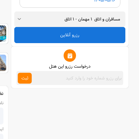
مسافران و اتاق
1
مهمان
-
1
اتاق
رزرو آنلاین
درخواست رزرو این هتل
ثبت
نظ
نام
ای