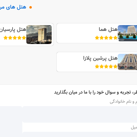
هتل های مر
هتل هما
هتل پارسیان 
هتل پرشین پلازا
ر، تجربه و سوال خود را با ما در میان بگذارید
 و نام خانوادگی
میل