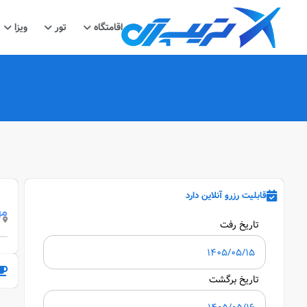
اقامتگاه
تور
ویزا
قابلیت رزرو آنلاین دارد
مه
تاریخ رفت
تاریخ برگشت