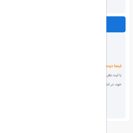
ارسال
اینجا دیده می شوید!
با ثبت نظر، انتقادات و پیشنهادات
خود، در انتخاب دیگران سهیم باشید