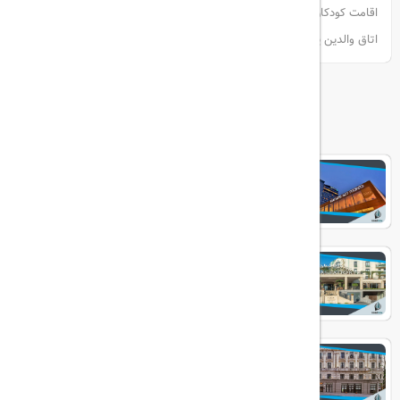
اقامت کودکان (7 سال و جوان تر ) در صورت استفاده از تخت های موجود در
اتاق والدین یا سرپرست، رایگان است.
هتل های مرتبط
RADISSON BLU
Ambassadori Tbilisi
TBILISI MARRIOTT