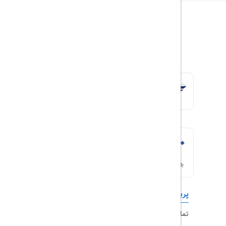
پربازدیدها
تورهای داخلی
تماس با ما
رزرو هتل