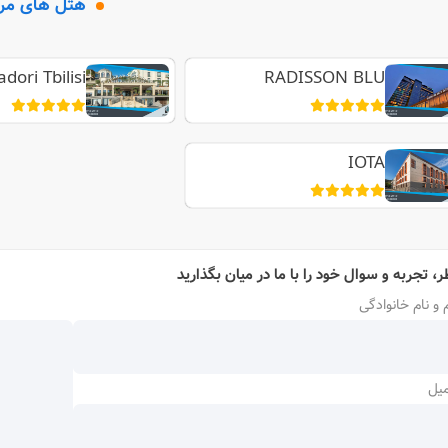
هتل های مر
ori Tbilisi
RADISSON BLU
IOTA
ر، تجربه و سوال خود را با ما در میان بگذارید
 و نام خانوادگی
میل