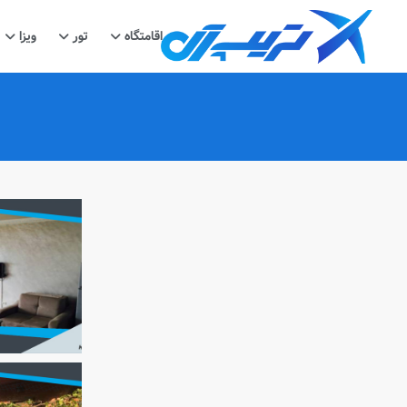
اقامتگاه
تور
ویزا