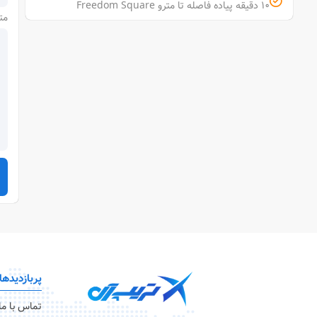
10 دقیقه پیاده فاصله تا مترو Freedom Square
مت
پربازدیدها
تماس با ما