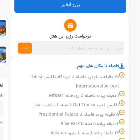
رزرو آنلاین
درخواست رزرو این هتل
ثبت
فاصله تا مکان های مهم
20 دقیقه با خودرو فاصله تا فرودگاه تفلیس Tbilisi
نظ
International Airport
نام
1 دقیقه پیاده فاصله تا رودخانه Mtkvari
تفلیس قدیم Old Tibilisi فاصله تا موقعیت هتل
5 دقیقه پیاده فاصله تا Presidential Palace
ای
6دقیقه پیاده فاصله تا Rike Park
14 دقیقه پیاده فاصله تا مترو Avlabari