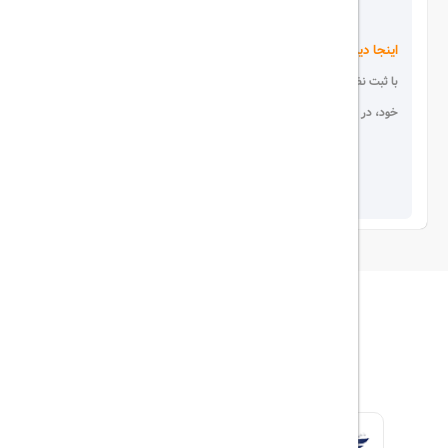
اینجا دیده می شوید!
با ثبت نظر، انتقادات و پیشنهادات
خود، در انتخاب دیگران سهیم باشید