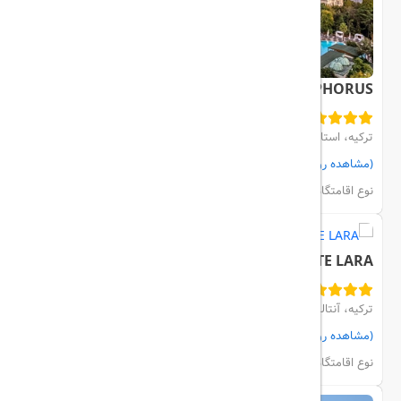
SWISSOTEL THE BOSPHORUS
ترکیه، استانبول، Besiktas
(مشاهده روی نقشه)
مشاهده اتاق‌ها و رزرو
نوع اقامتگاه:
هتل
SHERWOOD SUITE LARA
ترکیه، آنتالیا، KUNDU
(مشاهده روی نقشه)
مشاهده اتاق‌ها و رزرو
نوع اقامتگاه:
هتل