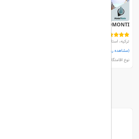
MERCURE BOMONTI
ترکیه، استانبول، Sisli
(مشاهده روی نقشه)
مشاهده اتاق‌ها و رزرو
نوع اقامتگاه:
هتل
بیشتر
ما را دنبال کنید...
تریپ آل در شبکه های اجتماعی