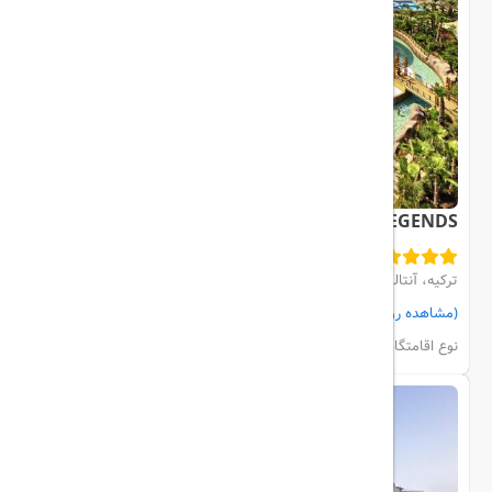
THE LAND OF LEGENDS
ترکیه، آنتالیا، BELEK
(مشاهده روی نقشه)
مشاهده اتاق‌ها و رزرو
نوع اقامتگاه:
هتل