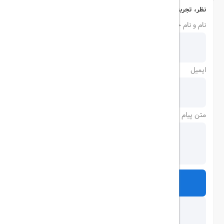
نظر، تجربه و سوال خود را با ما در میان بگذارید
نام و نام خانوادگی
ایمیل
متن پیام
ارسال