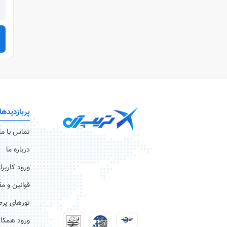
پربازدیدها
تماس با ما
درباره ما
ورود کاربرا
قوانین و م
تورهای پرط
ورود همکار