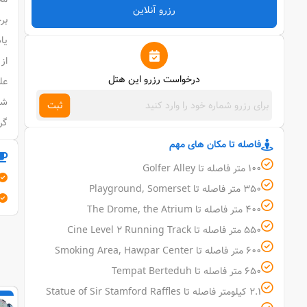
رزرو آنلاین
بر
یا
از
درخواست رزرو این هتل
عل
شه
ثبت
گر
فاصله تا مکان های مهم
100 متر فاصله تا Golfer Alley
350 متر فاصله تا Playground, Somerset
400 متر فاصله تا The Drome, the Atrium
550 متر فاصله تا Cine Level 2 Running Track
600 متر فاصله تا Smoking Area, Hawpar Center
650 متر فاصله تا Tempat Berteduh
2.1 کیلومتر فاصله تا Statue of Sir Stamford Raffles