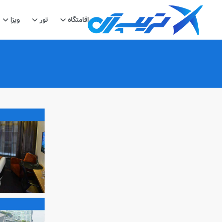
اقامتگاه
تور
ویزا