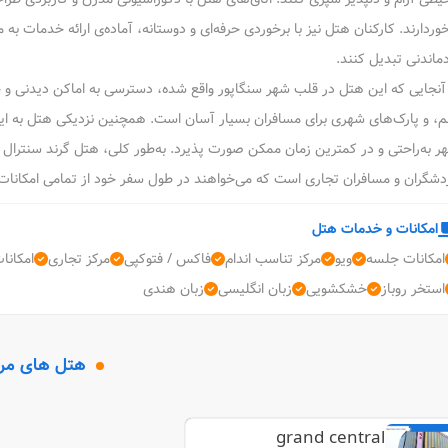
خوردارند. کارکنان هتل نیز با برخوردی حرفه‌ای و دوستانه، آماده‌ی ارائه خدمات به 
دماندنی تبدیل کنند.
 آنجایی که این هتل در قلب شهر سنگاپور واقع شده، دسترسی به اماکن دیدنی و 
م، و پارک‌های شهری برای مسافران بسیار آسان است. همچنین نزدیکی هتل به ای
ر به‌راحتی و در کمترین زمان ممکن صورت پذیرد. به‌طور کلی، هتل گرند سنترال سن
دشگران و مسافران تجاری است که می‌خواهند در طول سفر خود از تمامی امکانات 
امکانات و خدمات هتل
امکانات جلسه
ویو
مرکز تناسب اندام
فاکس / فتوکپی
مرکز تجاری
امکانا
استخر روباز
خشکشویی
زبان انگلیسی
زبان هندی
هتل های مر
grand central