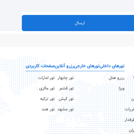
ارسال
تورهای داخلی
تورهای خارجی
رزرو آنلاین
صفحات کاربردی
رزرو هتل
تور چابهار
تور امارات
ویزا
تور قشم
تور مالزی
ن
تور کیش
تور ترکیه
قررات
تور مشهد
تور هند
رفدار
ان