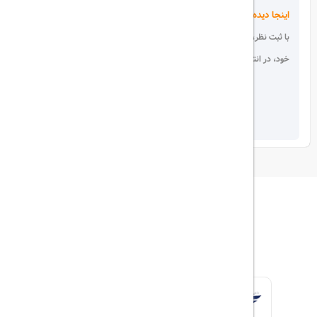
اینجا دیده می شوید!
با ثبت نظر، انتقادات و پیشنهادات
خود، در انتخاب دیگران سهیم باشید