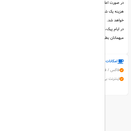
در صورت اعلام کنسلی یک روز قبل از ورود،50%هرینه یک شب و روز ورود
هزینه یک شب کامل و بعد از ورود مهمان به هتل هزینه کل شب ها سوخت
خواهد شد.
در ایام پیک،از دو روز تا روز ورود میهمان هزینه یک شب،و روز ورود
میهمانان بطور کامل سوخت خواهد شد.
امکانات و خدمات هتل
فاکس / فتوکپی
پارکینگ رایگان
امکانات برای مهمانان معلول
اینترنت بی سیم رایگان
رستوران
سونا
نمایش همه امکانات