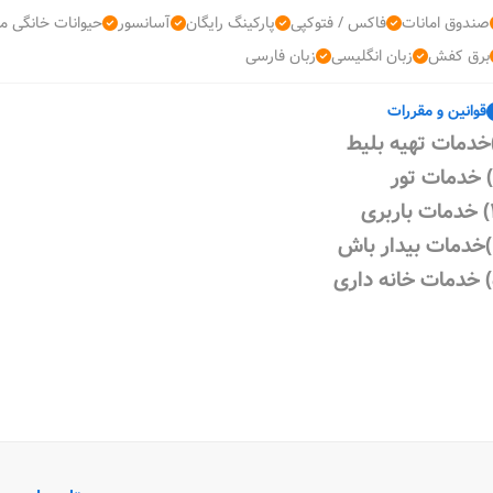
صندوق امانات
فاکس / فتوکپی
پارکینگ رایگان
آسانسور
حیوانات خانگی مج
برق کفش
زبان انگلیسی
زبان فارسی
قوانین و مقررات
خدمات تهیه بلیط
خدمات تور
خدمات باربری
خدمات بیدار باش
خدمات خانه داری