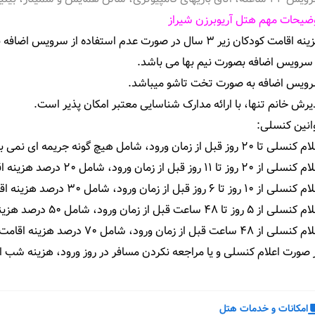
ضیحات مهم هتل آریوبرزن شیراز
 سرویس اضافه بصورت نیم بها می باشد.
ویس اضافه به صورت تخت تاشو میباشد.
یرش خانم تنها، با ارائه مدارک شناسایی معتبر امکان پذیر است.
انین کنسلی:
لی تا 20 روز قبل از زمان ورود، شامل هیچ گونه جریمه ای نمی باشد.
ز 20 روز تا 11 روز قبل از زمان ورود، شامل 20 درصد هزینه اقامت یک شب به ازای هر اتاق میباشد.
از 10 روز تا 6 روز قبل از زمان ورود، شامل 30 درصد هزینه اقامت یک شب به ازای هر اتاق میباشد.
ز 5 روز تا 48 ساعت قبل از زمان ورود، شامل 50 درصد هزینه اقامت یک شب به ازای هر اتاق میباشد.
از 48 ساعت قبل از زمان ورود، شامل 70 درصد هزینه اقامت یک شب به ازای هر اتاق میباشد.
 صورت اعلام کنسلی و یا مراجعه نکردن مسافر در روز ورود، هزینه شب ا
امکانات و خدمات هتل