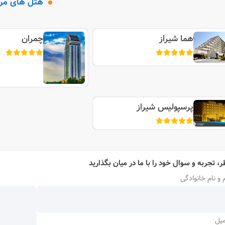
هتل های مر
هما شیراز
چمران
پرسپولیس شیراز
ر، تجربه و سوال خود را با ما در میان بگذارید
 و نام خانوادگی
میل