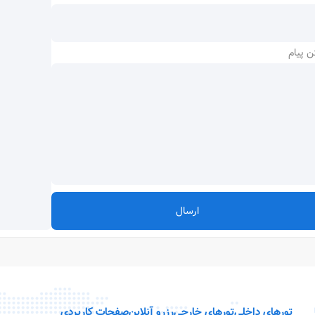
ن پیام
ارسال
تورهای داخلی
تورهای خارجی
رزرو آنلاین
صفحات کاربردی