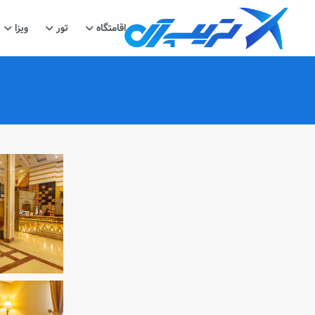
اقامتگاه
تور
ویزا