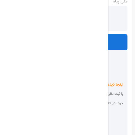
متن پیام
ارسال
اینجا دیده می شوید!
با ثبت نظر، انتقادات و پیشنهادات
خود، در انتخاب دیگران سهیم باشید