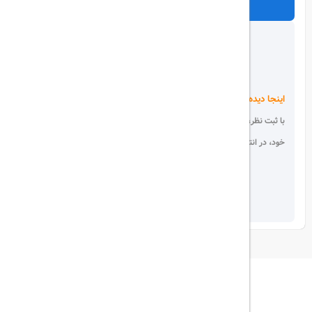
ارسال
اینجا دیده می شوید!
با ثبت نظر، انتقادات و پیشنهادات
خود، در انتخاب دیگران سهیم باشید