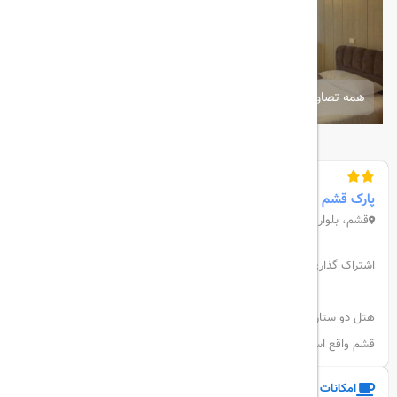
همه تصاویر
پارک قشم
قشم، بلوار آزادگان، جنب هلال احمر
اشتراک گذاری:
هتل دو ستاره پارک قشم در 34 باب اتاق در نزدیکی ساحل و مراکز تجاری
قشم واقع است این هتل دارای پارکینگ و اینترنت می باشد
امکانات و خدمات هتل