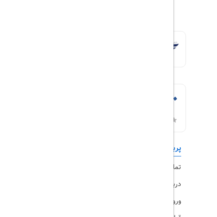
پربازدیدها
تورهای داخلی
تماس با ما
رزرو هتل
درباره ما
ویزا
ورود کاربران