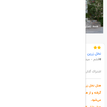
همه تصاویر
نخل زرین
قشم – میدان امام قلی خان
اشتراک گذاری:
هتل نخل زرین قشم در بلوار ولیعصر و نزدیک میدان امام قلی خان قرار
گرفته و از هتل‌های نزدیک به ساحل در میان
هتل‌های جزیره قشم
محسوب
می‌شود.