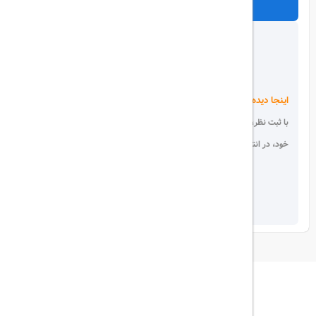
ارسال
اینجا دیده می شوید!
با ثبت نظر، انتقادات و پیشنهادات
خود، در انتخاب دیگران سهیم باشید