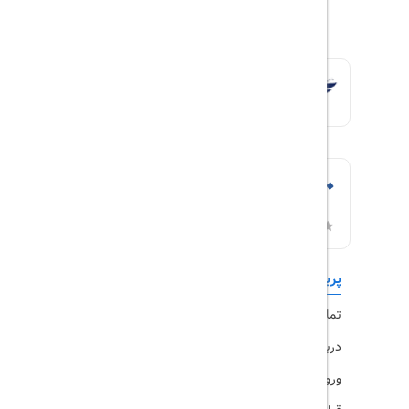
پربازدیدها
تورهای داخلی
تماس با ما
رزرو هتل
درباره ما
ویزا
ورود کاربران