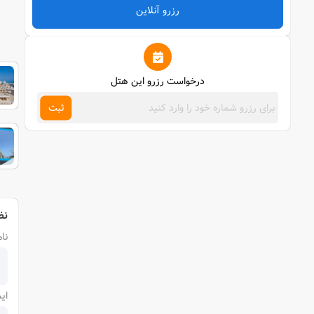
رزرو آنلاین
درخواست رزرو این هتل
ثبت
نظ
نام
ای