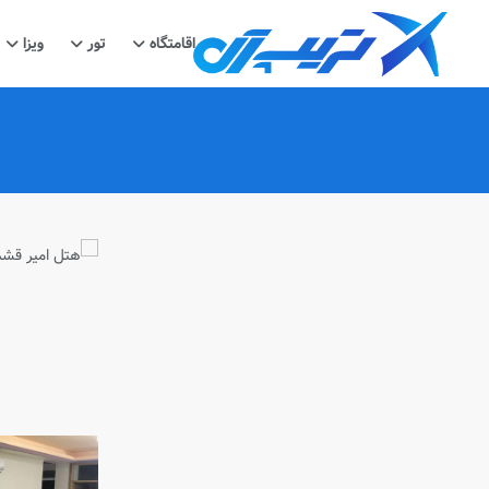
اقامتگاه
تور
ویزا