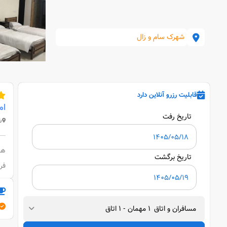
شهرک سام و زال
قابلیت رزرو آنلاین دارد
ام
تاریخ رفت
ش
تاریخ برگشت
فردوسی
مسافران و اتاق
1
مهمان
-
1
اتاق