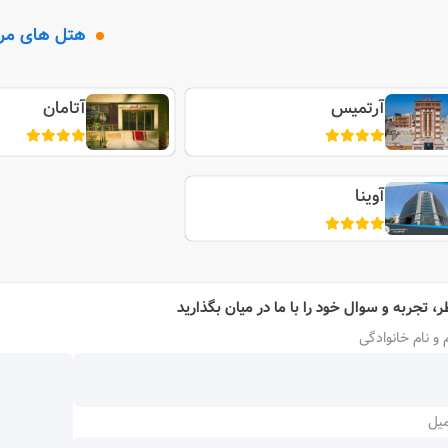
هتل های مر
آرتمیس
آتامان
آوینا
ر، تجربه و سوال خود را با ما در میان بگذارید
 و نام خانوادگی
میل