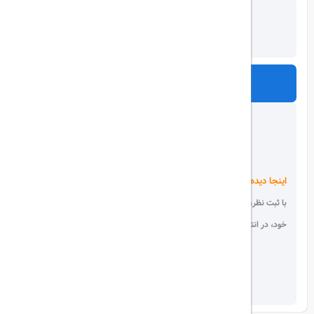
ارسال
اینجا دیده می شوید!
با ثبت نظر، انتقادات و پیشنهادات
خود، در انتخاب دیگران سهیم باشید