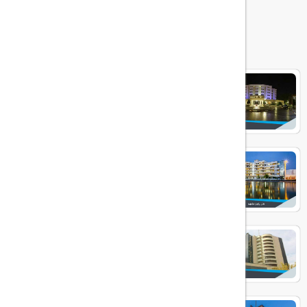
هتل های مرتبط
هتل پردیسان
هتل پارس
هتل پارسیس