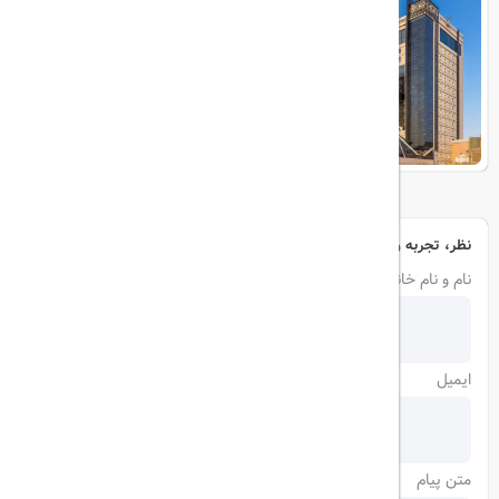
هتل مجلل درویشی
نظر، تجربه و سوال خود را با ما در میان بگذارید
نام و نام خانوادگی
ایمیل
متن پیام