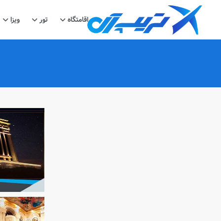
اقامتگاه
تور
ویزا