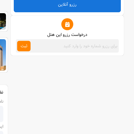
رزرو آنلاین
درخواست رزرو این هتل
ثبت
نظ
نام
ای