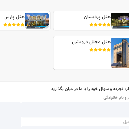
هتل پردیسان
هتل پارس
هتل مجلل درویشی
ر، تجربه و سوال خود را با ما در میان بگذارید
 و نام خانوادگی
میل