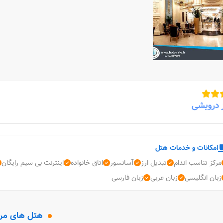
 درویشی
امکانات و خدمات هتل
مرکز تناسب اندام
تبدیل ارز
آسانسور
اتاق خانواده
اینترنت بی سیم رایگان
زبان انگلیسی
زبان عربی
زبان فارسی
هتل های مر