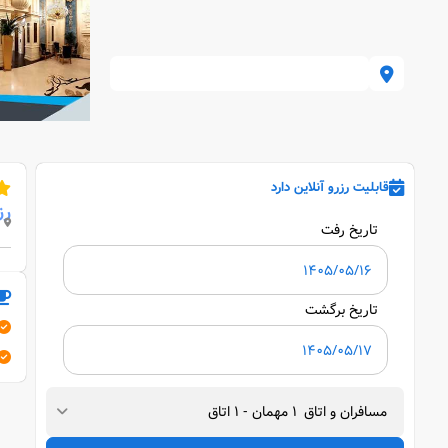
قابلیت رزرو آنلاین دارد
رز
تاریخ رفت
تاریخ برگشت
مسافران و اتاق
1
مهمان
-
1
اتاق