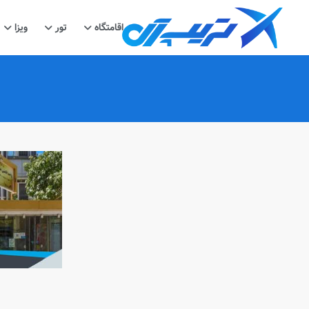
اقامتگاه
تور
ویزا