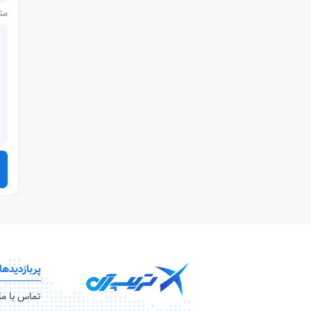
مت
پربازدیدها
تماس با ما