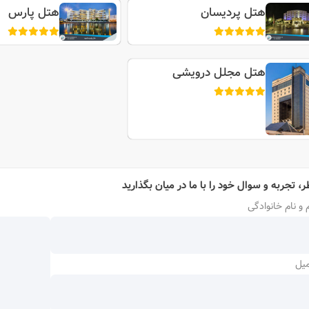
هتل پردیسان
هتل پارس
هتل مجلل درویشی
ر، تجربه و سوال خود را با ما در میان بگذارید
 و نام خانوادگی
میل