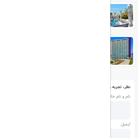
هتل داریوش
هتل پالاس کیش
نظر، تجربه و سوال خود را با ما در میان بگذارید
نام و نام خانوادگی
ایمیل