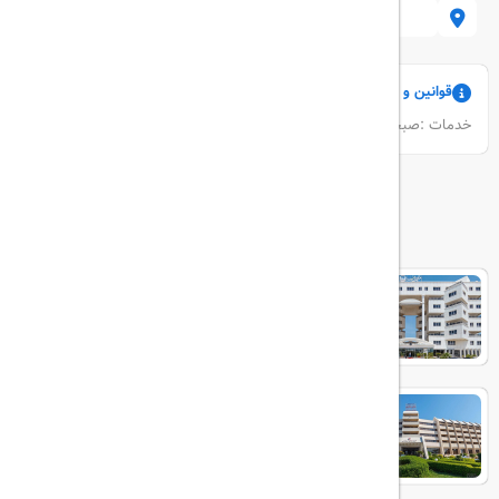
میدان پردیس
قوانین و مقررات
خدمات :صبحانه استقبال فرودگاهی عکس رایگان
هتل های مرتبط
ایران
هتل شایان