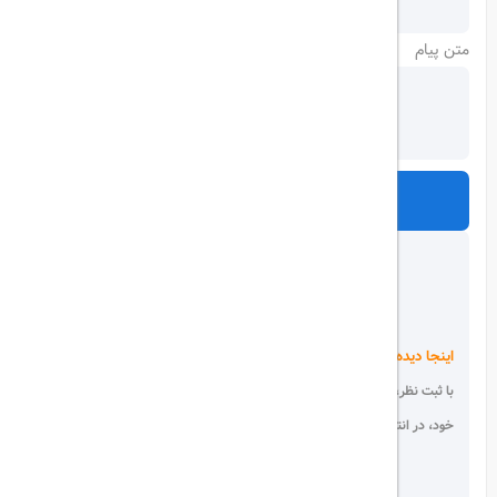
متن پیام
ارسال
اینجا دیده می شوید!
با ثبت نظر، انتقادات و پیشنهادات
خود، در انتخاب دیگران سهیم باشید