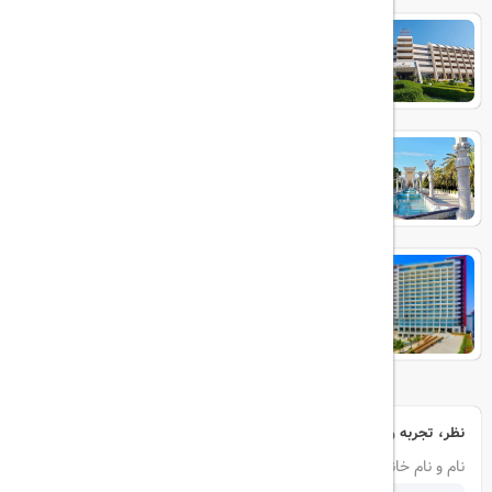
هتل شایان
هتل داریوش
هتل پالاس کیش
نظر، تجربه و سوال خود را با ما در میان بگذارید
نام و نام خانوادگی