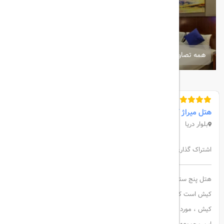
همه تصاویر
هتل میراژ کیش
بلوار دریا
اشتراک گذاری:
هتل پنج ستاره میراژ کیش حقیقتا جز زیبا ترین و مجلل ترین هتل های
کیش است که به علت دسترسی فوق العاده به تمام مراکز تفریحی و خرید
کیش ، مورد توجه همیشگی مسافران جزیره است