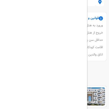
بلوار دریا
قوانین و مقررات
ورورد به هتل : ساعت 2 بعدازظهر
خروج از هتل : ساعت 12 ظهر
حداقل سن پذیرش 18 سال است
اقامت کودکان (6 سال و جوان تر ) در صورت استفاده از تخت های موجود در
اتاق والدین یا سرپرست، رایگان است.
هتل های مرتبط
ایران