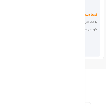
اینجا دیده می شوید!
با ثبت نظر، انتقادات و پیشنهادات
خود، در انتخاب دیگران سهیم باشید