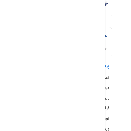
پربازدیدها
تورهای داخلی
تماس با ما
رزرو هتل
درباره ما
ویزا
ورود کاربران
قوانین و مقررات
تورهای پرطرفدار
ورود همکاران