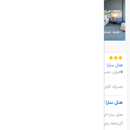
همه تصاویر
هتل سارا
کیش، جنب بازار پردیسان، خیابان رودکی
اشتراک گذاری:
هتل سارا کیش
هتل سارا کیش، واقع در قلب جزیره زیبا و گردشگری کیش، یکی از بهترین
گزینه‌ها برای مسافران است. این هتل با امکانات مدرن و خدمات باکیفیت،