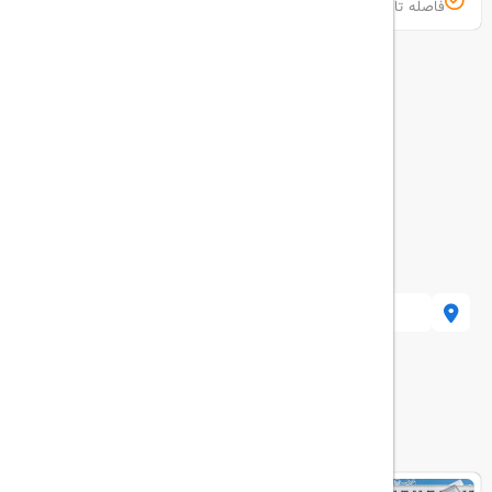
فاصله تا
کیش، جنب بازار پردیسان، خیابان رودکی
هتل های مرتبط