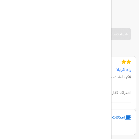
همه تصاویر
راه کربلا
کرمانشاه، خیابان مدرس، پارکینگ شهرداری
اشتراک گذاری:
امکانات و خدمات هتل
نمایش همه امکانات