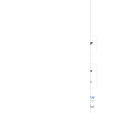
پربازدیدها
تورهای داخلی
تماس با ما
رزرو هتل