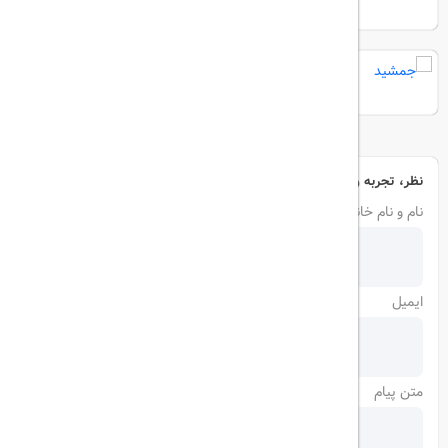
جمشید
نظر، تجربه و سوال خود را با ما در میان بگذارید
نام و نام خانوادگی
ایمیل
متن پیام