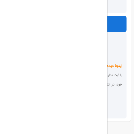
ارسال
اینجا دیده می شوید!
با ثبت نظر، انتقادات و پیشنهادات
خود، در انتخاب دیگران سهیم باشید