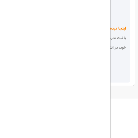
اینجا دیده می شوید!
با ثبت نظر، انتقادات و پیشنهادات
خود، در انتخاب دیگران سهیم باشید