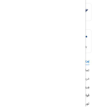
پربازدیدها
تورهای داخلی
تماس با ما
رزرو هتل
درباره ما
ویزا
ورود کاربران
قوانین و مقررات
تورهای پرطرفدار