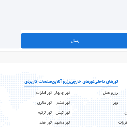
ارسال
تورهای داخلی
تورهای خارجی
رزرو آنلاین
صفحات کاربردی
رزرو هتل
تور چابهار
تور امارات
ویزا
تور قشم
تور مالزی
ن
تور کیش
تور ترکیه
قررات
تور مشهد
تور هند