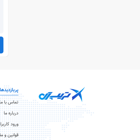
پربازدیدها
تماس با ما
درباره ما
ورود کاربرا
قوانین و م