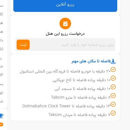
رزرو آنلاین
ست
کل
ها
درخواست رزرو این هتل
دا
ثبت
ات
فاصله تا مکان های مهم
20 دقیقه با خودرو فاصله تا فرودگاه بین المللی استانبول
ROOF بالای پشت بام شام 
10 دقیقه پیاده فاصله تا کاخ توپکاپی
بس
10 دقیقه پیاده فاصله تا مسجد آبی
8 دقیقه پیاده فاصله تا مترو Taksim
شما ف
13 دقیقه پیاده فاصله تا Dolmabahce Clock Tower
7 دقیقه پیاده فاصله تا میدان Taksim