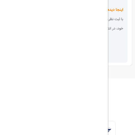
اینجا دیده می شوید!
با ثبت نظر، انتقادات و پیشنهادات
خود، در انتخاب دیگران سهیم باشید