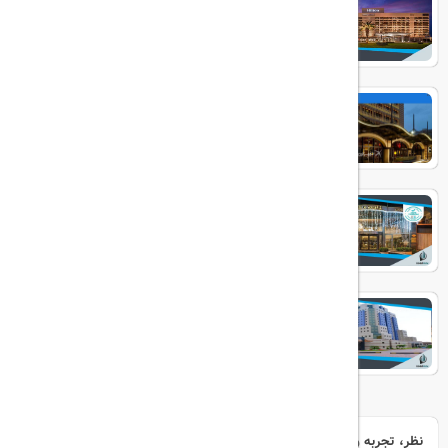
Hilton Bosphorus
Divan Istanbul
ELITE WORLD PRESTIGE
Grand Cevahir
نظر، تجربه و سوال خود را با ما در میان بگذارید