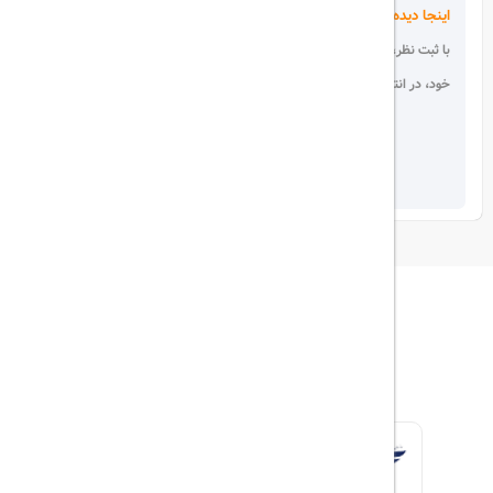
اینجا دیده می شوید!
با ثبت نظر، انتقادات و پیشنهادات
خود، در انتخاب دیگران سهیم باشید