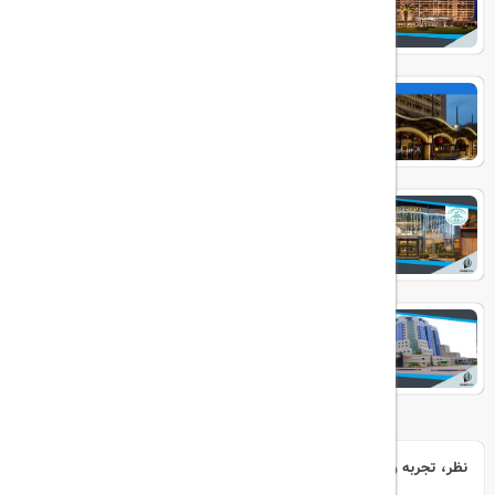
Divan Istanbul
ELITE WORLD PRESTIGE
Grand Cevahir
نظر، تجربه و سوال خود را با ما در میان بگذارید