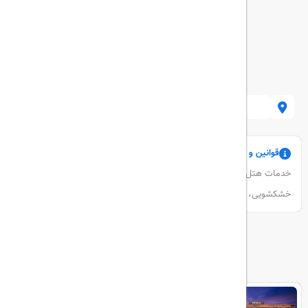
bul, Turkey
قوانین و مقررات
خدمات هتل شامل ترانسفر فرودگاهی، خدمات 24ساعته در اتاق،
خشکشویی، گاوصندوق، وای فای رایگان میباشد.
هتل های مرتبط
Hilton Bosphorus