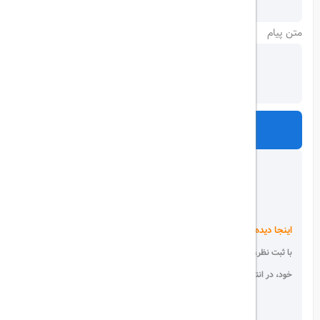
متن پیام
ارسال
اینجا دیده می شوید!
با ثبت نظر، انتقادات و پیشنهادات
خود، در انتخاب دیگران سهیم باشید