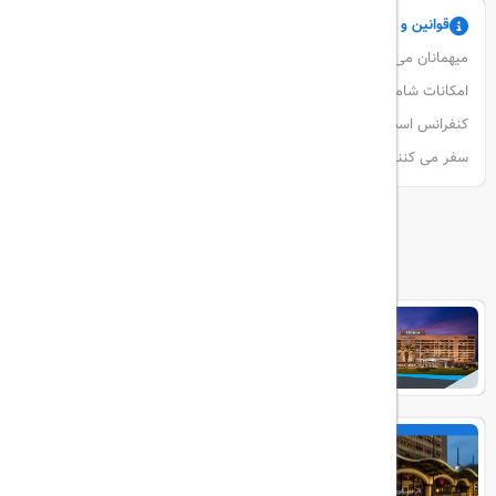
قوانین و مقررات
میهمانان می توانند از محیط دلپذیر یکی از ۵۶ اتاق لذت ببرند. خدمات و
امکانات شامل سالن بازی ، سرویس اتاق ، سرویس لباسشویی و اتاق
کنفرانس است. فضاهای پارکینگ در دسترس مهمانانی است که با اتومبیل
سفر می کنند.
هتل های مرتبط
Hilton Bosphorus
Divan Istanbul