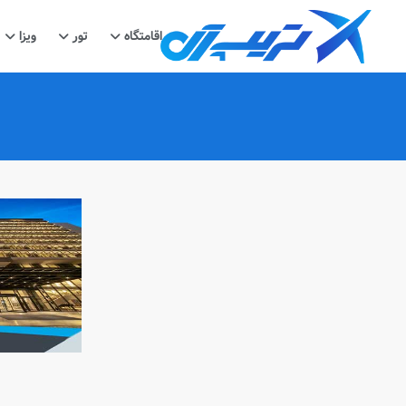
اقامتگاه
تور
ویزا