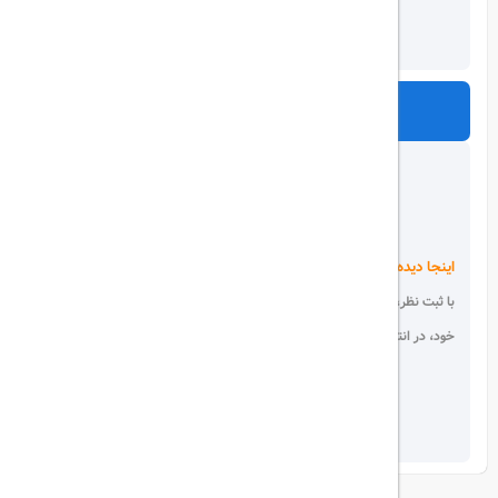
ارسال
اینجا دیده می شوید!
با ثبت نظر، انتقادات و پیشنهادات
خود، در انتخاب دیگران سهیم باشید