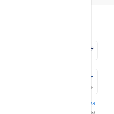
پربازدیدها
تورهای داخلی
تماس با ما
رزرو هتل