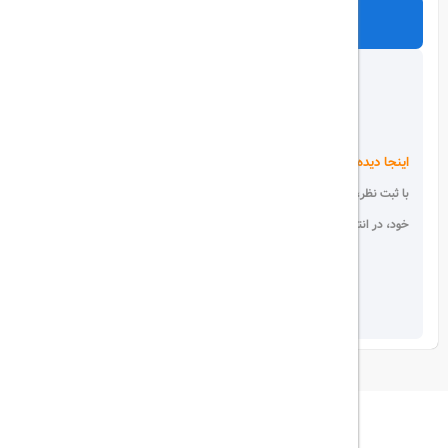
ارسال
اینجا دیده می شوید!
با ثبت نظر، انتقادات و پیشنهادات
خود، در انتخاب دیگران سهیم باشید