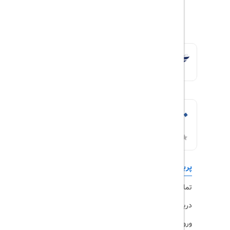
پربازدیدها
تورهای داخلی
تماس با ما
رزرو هتل
درباره ما
ویزا
ورود کاربران