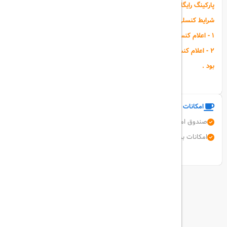
پارکینگ رایگان میباشد(با فضای محدود در روزهای شلوغ).
شرایط کنسلی :
1 - اعلام کنسلی تا 24 ساعت قبل از تاریخ ورود شامل %30 خواهد بود .
2 - اعلام کنسلی در کمتر از 24 ساعت قبل از تاریخ ورود شامل %50 خواهد
بود .
امکانات و خدمات هتل
صندوق امانات
فاکس / فتوکپی
پارکینگ رایگان
آسانسور
امکانات برای مهمانان معلول
اینترنت بی سیم رایگان
نمایش همه امکانات