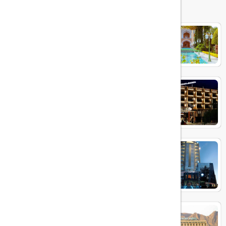
هتل عباسی اصفهان
هتل پیروزی
هتل آسمان اصفهان
پارسیان کوثر اصفهان