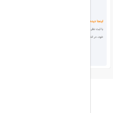
اینجا دیده می شوید!
با ثبت نظر، انتقادات و پیشنهادات
خود، در انتخاب دیگران سهیم باشید