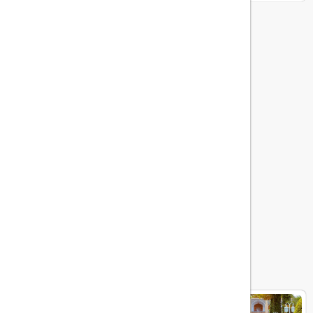
هتل های مرتبط
هتل عباسی اصفهان