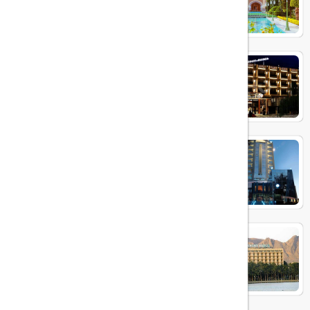
هتل پیروزی
هتل آسمان اصفهان
پارسیان کوثر اصفهان