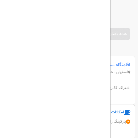
همه تصاویر
اقامتگاه سنتی معتمدی اصفهان
اصفهان، هشت بهشت غربی، ملک شمالی، بن بست ملا باشی
اشتراک گذاری:
امکانات و خدمات هتل
پارکینگ رایگان
رستوران
نمایش همه امکانات