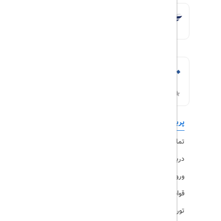
پربازدیدها
تورهای داخلی
تماس با ما
رزرو هتل
درباره ما
ویزا
ورود کاربران
قوانین و مقررات
تورهای پرطرفدار