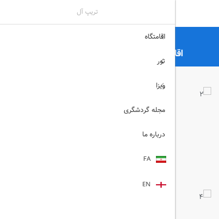
تریپ آل
اقامتگاه
تریپ آل
هتل
هتل های اصفهان
اقامتگاه سنتی معتمدی اصفهان اصفهان
تور
ویزا
مجله گردشگری
درباره ما
FA
EN