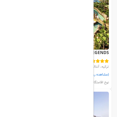
THE LAND OF LEGENDS
ترکیه، آنتالیا، BELEK
(مشاهده روی نقشه)
مشاهده اتاق‌ها و رزرو
نوع اقامتگاه:
هتل