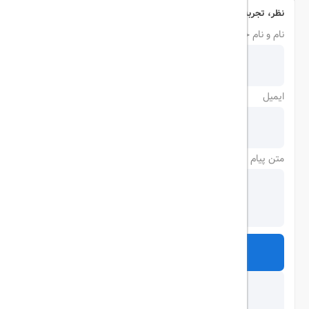
نظر، تجربه و سوال خود را با ما در میان بگذارید
نام و نام خانوادگی
ایمیل
متن پیام
ارسال