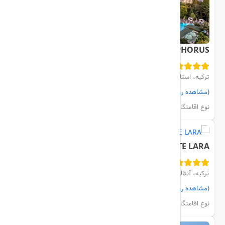
SWISSOTEL THE BOSPHORUS
ترکیه، استانبول، Besiktas
(مشاهده روی نقشه)
مشاهده اتاق‌ها و رزرو
نوع اقامتگاه:
هتل
SHERWOOD SUITE LARA
ترکیه، آنتالیا، KUNDU
(مشاهده روی نقشه)
مشاهده اتاق‌ها و رزرو
نوع اقامتگاه:
هتل