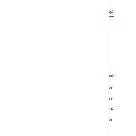
تورهای خارجی
رزرو آنلاین
تور چابهار
تور قشم
تور کیش
تور مشهد
صفحات کاربردی
تور امارات
تور مالزی
تور ترکیه
تور هند