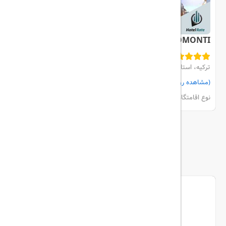
MERCURE BOMONTI
ترکیه، استانبول، Sisli
(مشاهده روی نقشه)
مشاهده اتاق‌ها و رزرو
نوع اقامتگاه:
هتل
بیشتر
ما را دنبال کنید...
تریپ آل در شبکه های اجتماعی