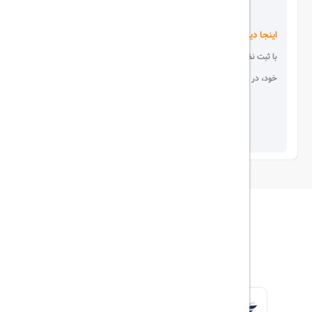
اینجا دیده می شوید!
با ثبت نظر، انتقادات و پیشنهادات
خود، در انتخاب دیگران سهیم باشید