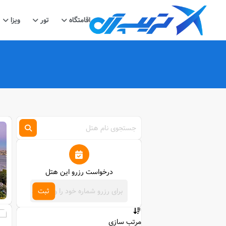
اقامتگاه
تور
ویزا
درخواست رزرو این هتل
ثبت
مرتب سازی