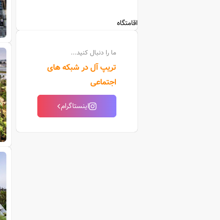
اقامتگاه
ما را دنبال کنید...
تریپ آل در شبکه های
اجتماعی
اینستاگرام