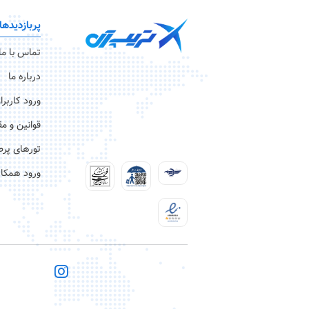
پربازدیدها
تماس با ما
درباره ما
ورود کاربرا
قوانین و م
تورهای پرط
ورود همکار