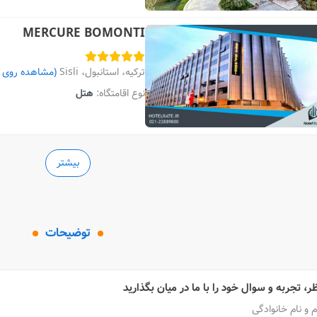
MERCURE BOMONTI
ترکیه، استانبول، Sisli
(مشاهده روی 
نوع اقامتگاه:
هتل
بیشتر
توضیحات
ر، تجربه و سوال خود را با ما در میان بگذارید
م و نام خانوادگی