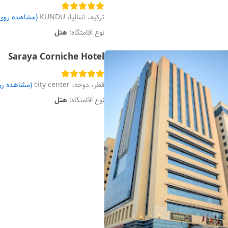
ترکیه، آنتالیا، KUNDU
(مشاهده روی
نوع اقامتگاه:
هتل
Saraya Corniche Hotel
قطر، دوحه، city center
(مشاهده رو
نوع اقامتگاه:
هتل