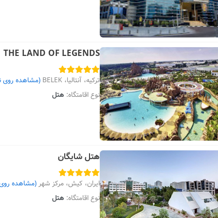
THE LAND OF LEGENDS
ترکیه، آنتالیا، BELEK
(مشاهده روی ن
نوع اقامتگاه:
هتل
هتل شایگان
ایران، کیش، مرکز شهر
(مشاهده روی 
نوع اقامتگاه:
هتل