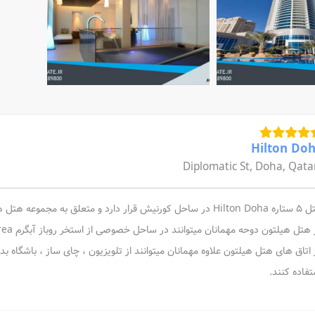
Hilton Do
Diplomatic St, Doha, Qata
 قرار دارد و متعلق به مجموعه هتل های زنجیره ای Hilton است
هتل هیلتون دوحه مهمانان میتوانند در ساحل خصوصی از استخر روباز آبگرم eforea استفاده کنند
تفاده کنند.