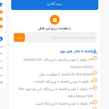
رزرو آنلاین
درخواست رزرو این هتل
ثبت
ورو
فاصله تا مکان های مهم
خرو
23 دقیقه با خودرو فاصله تا فرودگاه Hamad Intl.
دستر
Airport (DOH)
است
On the beach فاصله تا موقعیت هتل
حدا
7 دقیقه با خودرو فاصله تا ورزشگاه Lusail
اقامت کودکان (
22 دقیقه با خودرو فاصله تا ورزشگاه راس ابو عبود Ras
Abu Aboud Std
29 دقیقه با خودرو فاصله تا ورزشگاه البیت