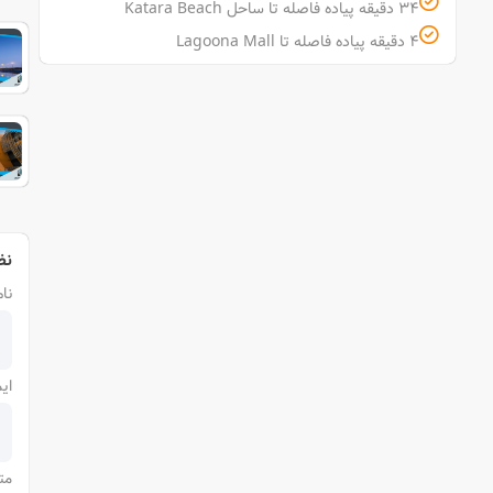
34 دقیقه پیاده فاصله تا ساحل Katara Beach
4 دقیقه پیاده فاصله تا Lagoona Mall
نظ
نام
ای
مت