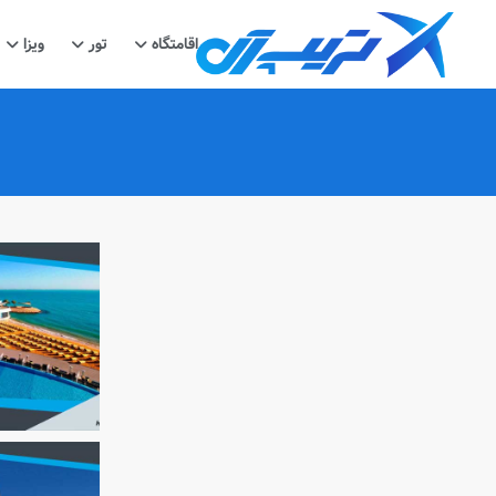
اقامتگاه
تور
ویزا