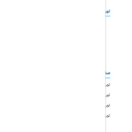
تورهای خارجی
رزرو آنلاین
تور چابهار
تور قشم
تور کیش
تور مشهد
صفحات کاربردی
تور امارات
تور مالزی
تور ترکیه
تور هند