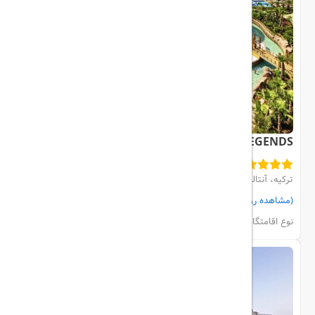
THE LAND OF LEGENDS
ترکیه، آنتالیا، BELEK
(مشاهده روی نقشه)
مشاهده اتاق‌ها و رزرو
نوع اقامتگاه:
هتل