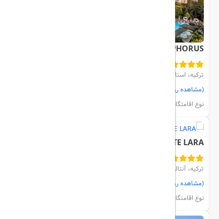
SWISSOTEL THE BOSPHORUS
ترکیه، استانبول، Besiktas
(مشاهده روی نقشه)
مشاهده اتاق‌ها و رزرو
نوع اقامتگاه:
هتل
SHERWOOD SUITE LARA
ترکیه، آنتالیا، KUNDU
(مشاهده روی نقشه)
مشاهده اتاق‌ها و رزرو
نوع اقامتگاه:
هتل