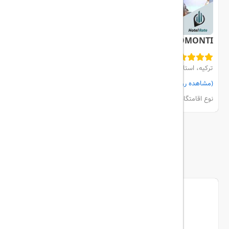
MERCURE BOMONTI
ترکیه، استانبول، Sisli
(مشاهده روی نقشه)
مشاهده اتاق‌ها و رزرو
نوع اقامتگاه:
هتل
بیشتر
ما را دنبال کنید...
تریپ آل در شبکه های اجتماعی