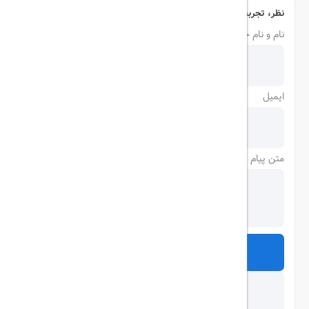
نظر، تجربه و سوال خود را با ما در میان بگذارید
نام و نام خانوادگی
ایمیل
متن پیام
ارسال