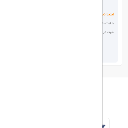
اینجا دیده می شوید!
با ثبت نظر، انتقادات و پیشنهادات
خود، در انتخاب دیگران سهیم باشید