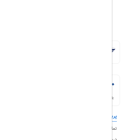
پربازدیدها
تورهای داخلی
تماس با ما
رزرو هتل
درباره ما
ویزا