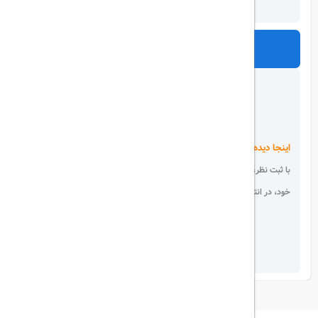
ارسال
اینجا دیده می شوید!
با ثبت نظر، انتقادات و پیشنهادات
خود، در انتخاب دیگران سهیم باشید