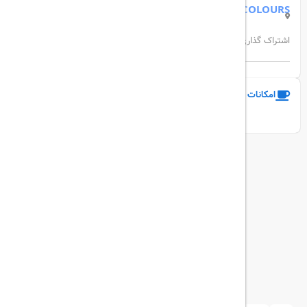
PIAZZA FOUR COLOURS
اشتراک گذاری:
امکانات و خدمات هتل
نمایش همه امکانات