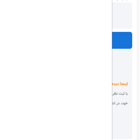
ارسال
اینجا دیده می شوید!
با ثبت نظر، انتقادات و پیشنهادات
خود، در انتخاب دیگران سهیم باشید