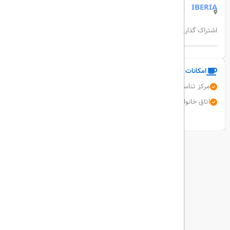
IBERIA
اشتراک گذاری:
امکانات و خدمات هتل
مرکز تناسب اندام
دربان
مرکز تجاری
پارکینگ رایگان
آسانسور
اتاق خانواده
نمایش همه امکانات