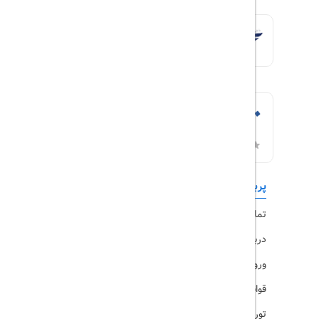
پربازدیدها
تورهای داخلی
تماس با ما
رزرو هتل
درباره ما
ویزا
ورود کاربران
قوانین و مقررات
تورهای پرطرفدار