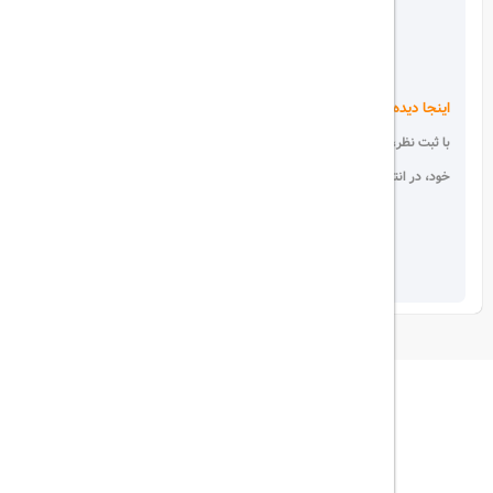
اینجا دیده می شوید!
با ثبت نظر، انتقادات و پیشنهادات
خود، در انتخاب دیگران سهیم باشید