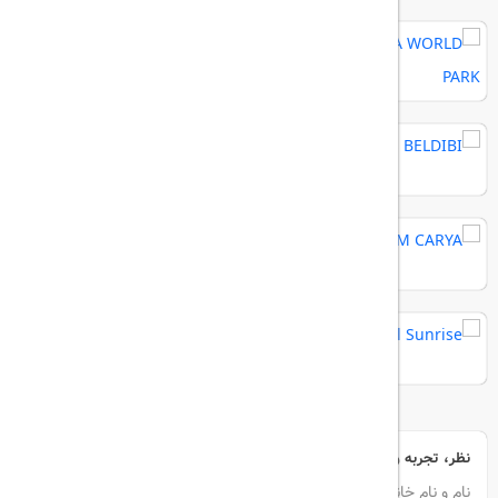
MAYA WORLD PARK
RIXOS BELDIBI
REGNUM CARYA
Crystal Sunrise
نظر، تجربه و سوال خود را با ما در میان بگذارید
نام و نام خانوادگی