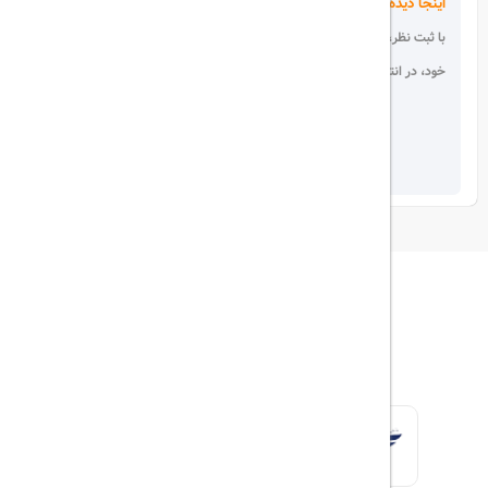
اینجا دیده می شوید!
با ثبت نظر، انتقادات و پیشنهادات
خود، در انتخاب دیگران سهیم باشید