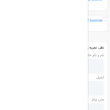
Crystal Sunrise
نظر، تجربه و سوال خود را با ما در میان بگذارید
نام و نام خانوادگی
ایمیل
متن پیام