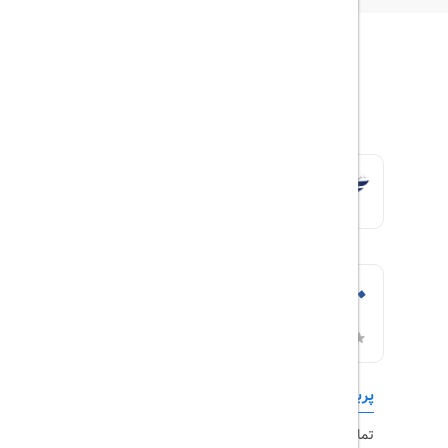
پربازدیدها
تورهای داخلی
تماس با ما
رزرو هتل