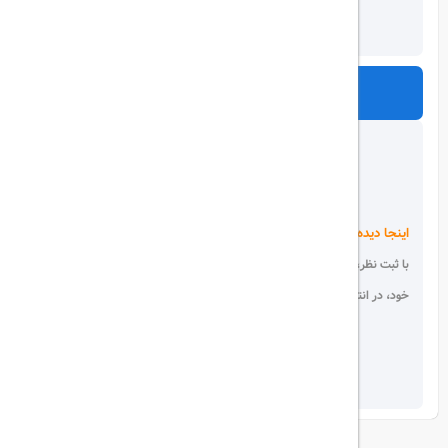
ارسال
اینجا دیده می شوید!
با ثبت نظر، انتقادات و پیشنهادات
خود، در انتخاب دیگران سهیم باشید