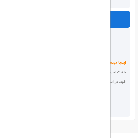
ارسال
اینجا دیده می شوید!
با ثبت نظر، انتقادات و پیشنهادات
خود، در انتخاب دیگران سهیم باشید