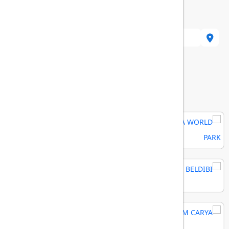
هتل های مرتبط
MAYA WORLD PARK
RIXOS BELDIBI
REGNUM CARYA