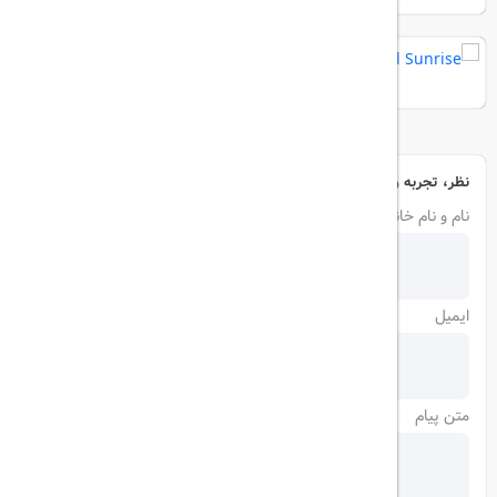
Crystal Sunrise
نظر، تجربه و سوال خود را با ما در میان بگذارید
نام و نام خانوادگی
ایمیل
متن پیام