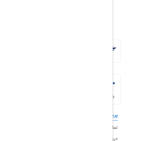
پربازدیدها
تورهای داخلی
تماس با ما
رزرو هتل
درباره ما
ویزا